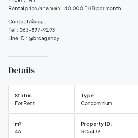
Rental price/ราคาเช่า : 40,000 THB per month
Contact/ติดต่อ :
Tel : 063-897-9293
Line ID : @brcagency
Details
Status:
Type:
For Rent
Condominium
m²
Property ID:
46
RC5439