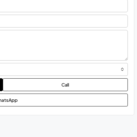
Call
atsApp