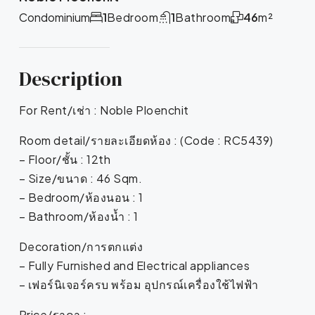
Condominium
1
Bedroom
1
Bathroom
46
m²
Description
For Rent/เช่า : Noble Ploenchit
Room detail/รายละเอียดห้อง : (Code : RC5439)
– Floor/ชั้น : 12th
– Size/ขนาด : 46 Sqm.
– Bedroom/ห้องนอน : 1
– Bathroom/ห้องน้ำ : 1
Decoration/การตกแต่ง
– Fully Furnished and Electrical appliances
– เฟอร์นิเจอร์ครบ พร้อม อุปกรณ์เครื่องใช้ไฟฟ้า
Price/ราคา :