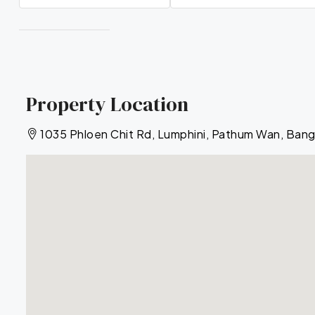
Property Location
1035 Phloen Chit Rd, Lumphini, Pathum Wan, Ban