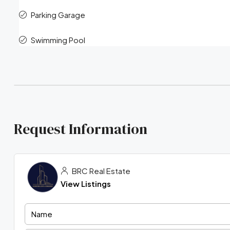
Parking Garage
Swimming Pool
Request Information
BRC Real Estate
View Listings