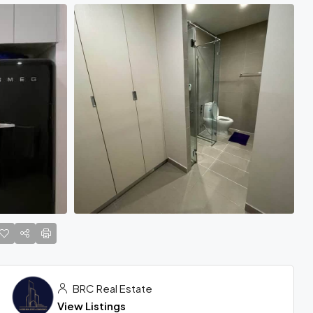
BRC Real Estate
View Listings