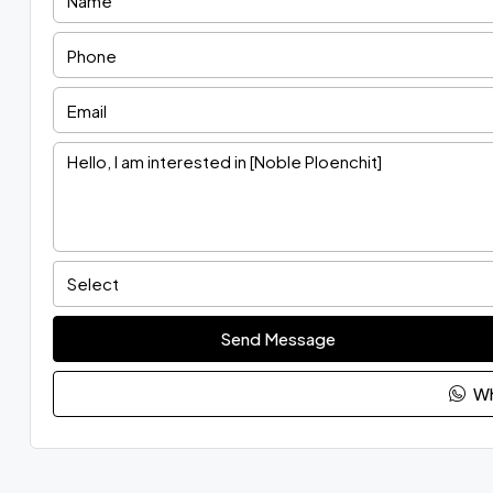
Select
Send Message
Wh