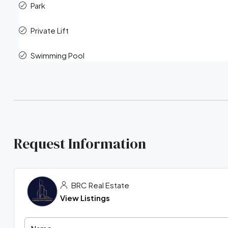
Park
Private Lift
Swimming Pool
Request Information
BRC Real Estate
View Listings