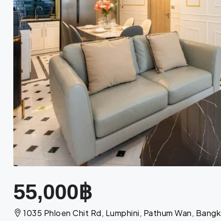
55,000฿
1035 Phloen Chit Rd, Lumphini, Pathum Wan, Bang