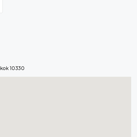
gkok 10330