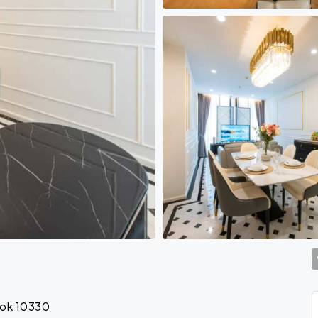
kok 10330