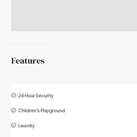
Features
24 Hour Security
Children's Playground
Laundry