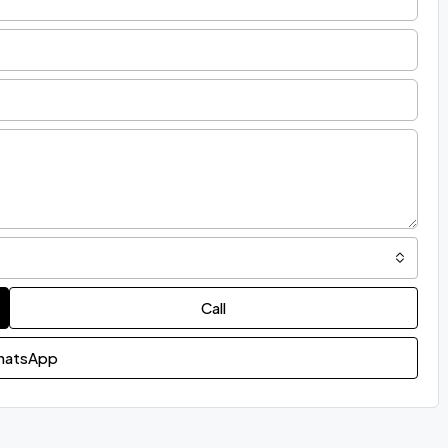
Call
atsApp