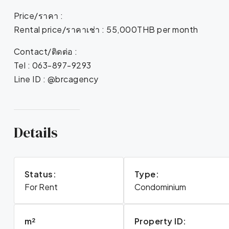
Price/ราคา :
Rental price/ราคาเช่า : 55,000THB per month
Contact/ติดต่อ :
Tel : 063-897-9293
Line ID : @brcagency
Details
Status:
Type:
For Rent
Condominium
m²
Property ID: