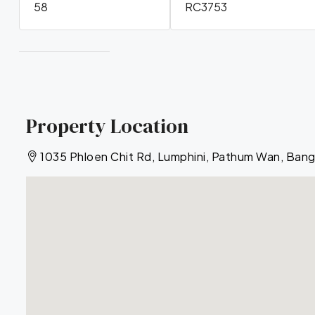
58
RC3753
Property Location
1035 Phloen Chit Rd, Lumphini, Pathum Wan, Ban