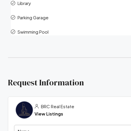
Library
Parking Garage
Swimming Pool
Request Information
BRC Real Estate
View Listings