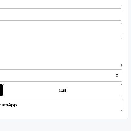
Call
atsApp