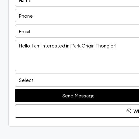
Select
Send Message
Wh