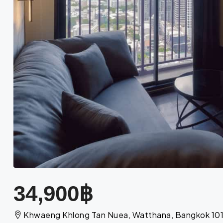
34,900฿
Khwaeng Khlong Tan Nuea, Watthana, Bangkok 10