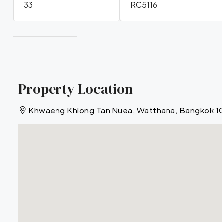
33
RC5116
Property Location
Khwaeng Khlong Tan Nuea, Watthana, Bangkok 1