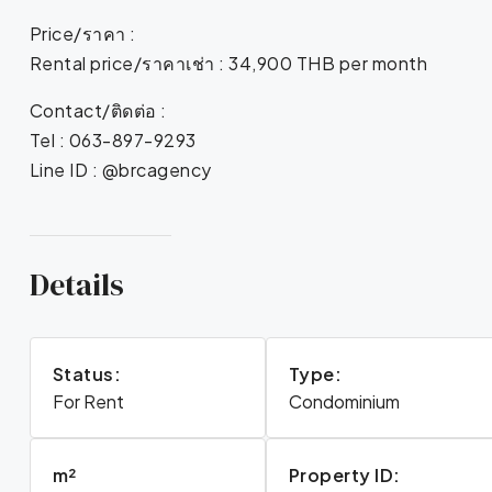
Price/ราคา :
Rental price/ราคาเช่า : 34,900 THB per month
Contact/ติดต่อ :
Tel : 063-897-9293
Line ID : @brcagency
Details
Status:
Type:
For Rent
Condominium
m²
Property ID: