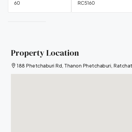
60
RC5160
Property Location
188 Phetchaburi Rd, Thanon Phetchaburi, Ratch