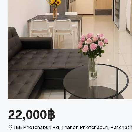
22,000฿
188 Phetchaburi Rd, Thanon Phetchaburi, Ratcha