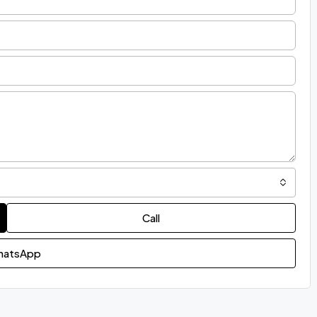
Call
atsApp