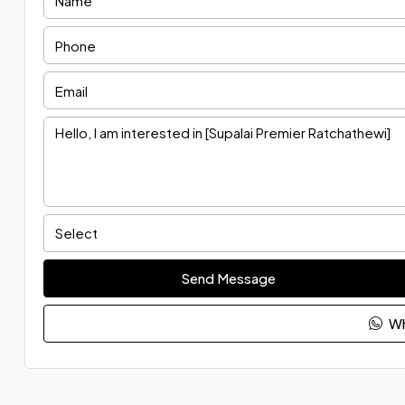
Select
Send Message
Wh