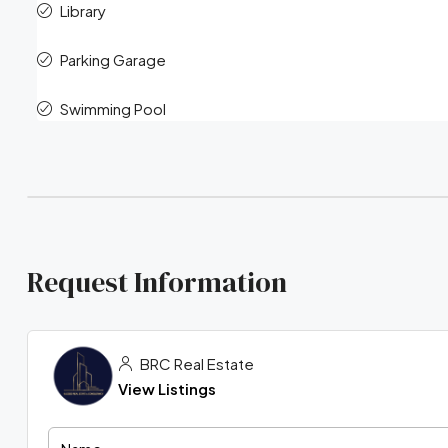
Library
Parking Garage
Swimming Pool
Request Information
BRC Real Estate
View Listings