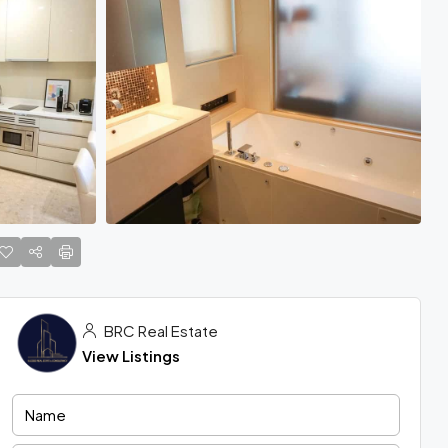
BRC Real Estate
View Listings