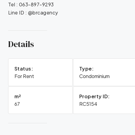
Tel : 063-897-9293
Line ID : @brcagency
Details
Status:
Type:
For Rent
Condominium
m²
Property ID:
67
RC5154