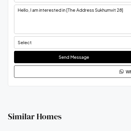
Select
Send Message
Wh
Similar Homes