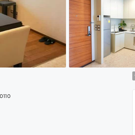
10110