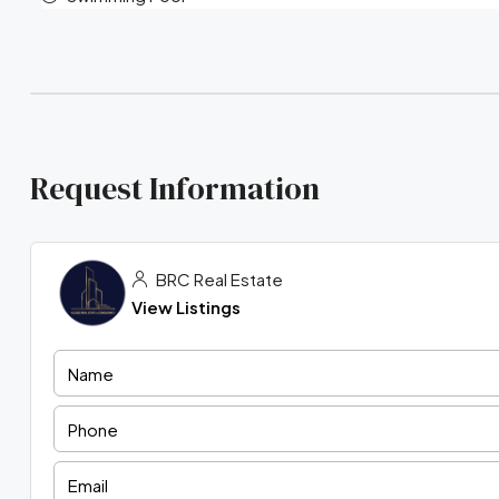
Request Information
BRC Real Estate
View Listings